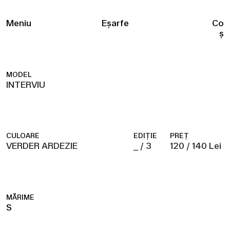
Meniu
Eșarfe
Co
ș
MODEL
INTERVIU
CULOARE
EDIȚIE
PREȚ
VERDER ARDEZIE
_ / 3
120 / 140 Lei
MĂRIME